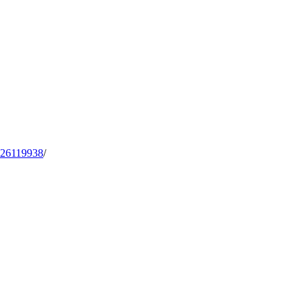
26119938
/