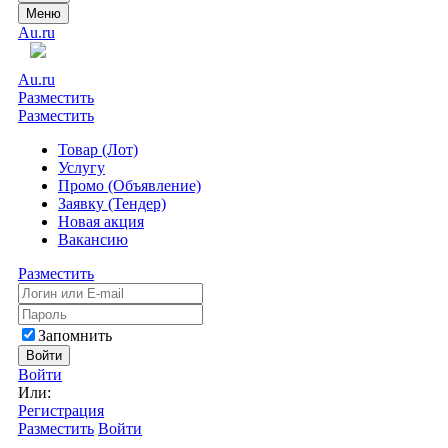
Меню
Au.ru
Au.ru
Разместить
Разместить
Товар (Лот)
Услугу
Промо (Объявление)
Заявку (Тендер)
Новая акция
Вакансию
Разместить
Запомнить
Войти
Войти
Или:
Регистрация
Разместить
Войти