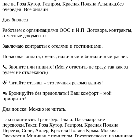
пас на Роза Хутор, Газпром, Красная Поляна Альпика.без
очередей. Все онлайн
Для бизнеса
Работаем с организациями ООО и И.П. Договора, контракты,
отчетные документы.
Заключаю контракты с отелями и гостиницами.
Почасовая оплата, смены, наличный и безналичный расчёт.
📞 Звоните или пишите! (Могу ответить не сразу, так как за
рулем не отвлекаюсь)
🌟 Читайте отзывы – это лучшая рекомендация!
📲 Бронируйте без предоплаты! Ваш комфорт – мой
приоритет!
Для поиска: Можно не читать.
Такси минивэн. Трансфер. Такси. Пассажирские
перевозки.Такси Роза Хутор, Газпром, Красная Поляна.
Переезд, Сочи, Адлер, Красная Поляна Крым. Москва.
Экскурсии Минивэн с прицепом. Грузоперевозки на минивэн