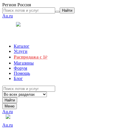
Регион
Россия
Найти
Au.ru
Каталог
Услуги
Распродажа с 1
₽
Магазины
Форум
Помощь
Блог
Найти
Меню
Au.ru
Au.ru