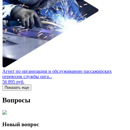
Агент по организации и обслуживанию пассажирских
перевозок службы орга...
56 895
руб.
Показать еще
Вопросы
Новый вопрос