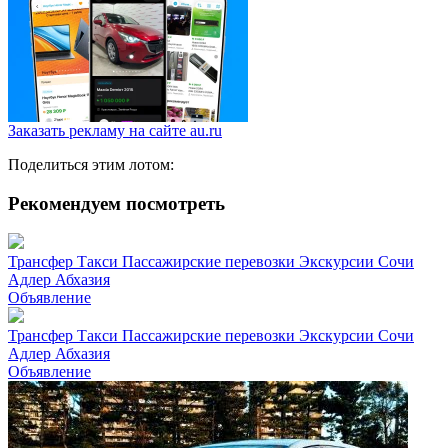
Заказать рекламу на сайте au.ru
Поделиться этим лотом:
Рекомендуем посмотреть
Трансфер Такси Пассажирские перевозки Экскурсии Сочи
Адлер Абхазия
Объявление
Трансфер Такси Пассажирские перевозки Экскурсии Сочи
Адлер Абхазия
Объявление