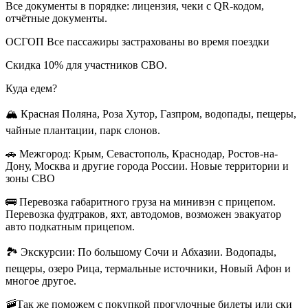
Все документы в порядке: лицензия, чеки с QR-кодом,
отчётные документы.
ОСГОП Все пассажиры застрахованы во время поездки
Скидка 10% для участников СВО.
Куда едем?
🏔 Красная Поляна, Роза Хутор, Газпром, водопады, пещеры,
чайные плантации, парк слонов.
🚗 Межгород: Крым, Севастополь, Краснодар, Ростов-на-
Дону, Москва и другие города России. Новые территории и
зоны СВО
🚌 Перевозка габаритного груза на минивэн с прицепом.
Перевозка фудтраков, яхт, автодомов, возможен эвакуатор
авто подкатным прицепом.
🏞 Экскурсии: По большому Сочи и Абхазии. Водопады,
пещеры, озеро Рица, термальные источники, Новый Афон и
многое другое.
🚠Так же поможем с покупкой прогулочные билеты или ски