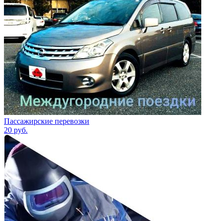
Пассажирские перевозки
20
руб.