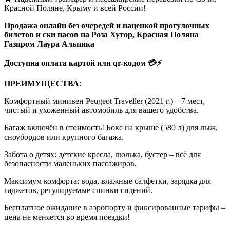
Красной Поляне, Крыму и всей России!
Продажа онлайн без очередей и наценкой прогулочных
билетов и ски пасов на Роза Хутор, Красная Поляна
Газпром Лаура Альпика
Доступна оплата картой или qr-кодом 💳⚡️
ПРЕИМУЩЕСТВА
:
Комфортный минивен Peugeot Traveller (2021 г.) – 7 мест,
чистый и ухоженный автомобиль для вашего удобства.
Багаж включён в стоимость! Бокс на крыше (580 л) для лыж,
сноубордов или крупного багажа.
Забота о детях: детские кресла, люлька, бустер – всё для
безопасности маленьких пассажиров.
Максимум комфорта: вода, влажные салфетки, зарядка для
гаджетов, регулируемые спинки сидений.
Бесплатное ожидание в аэропорту и фиксированные тарифы –
цена не меняется во время поездки!