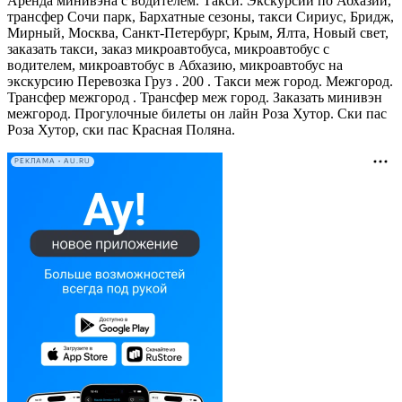
Аренда минивэна с водителем. Такси. Экскурсии по Абхазии,
трансфер Сочи парк, Бархатные сезоны, такси Сириус, Бридж,
Мирный, Москва, Санкт-Петербург, Крым, Ялта, Новый свет,
заказать такси, заказ микроавтобуса, микроавтобус с
водителем, микроавтобус в Абхазию, микроавтобус на
экскурсию Перевозка Груз . 200 . Такси меж город. Межгород.
Трансфер межгород . Трансфер меж город. Заказать минивэн
межгород. Прогулочные билеты он лайн Роза Хутор. Ски пас
Роза Хутор, ски пас Красная Поляна.
РЕКЛАМА • AU.RU