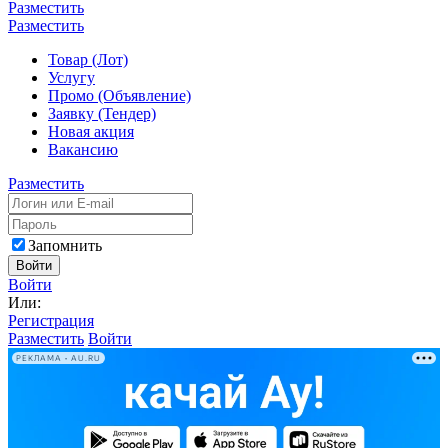
Разместить
Разместить
Товар (Лот)
Услугу
Промо (Объявление)
Заявку (Тендер)
Новая акция
Вакансию
Разместить
Запомнить
Войти
Войти
Или:
Регистрация
Разместить
Войти
РЕКЛАМА • AU.RU