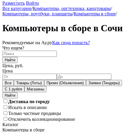
Разместить
Войти
Все категории
/
Компьютеры, оргтехника, канцтовары
/
Компьютеры, ноутбуки, планшеты
/
Компьютеры в сборе
/
Компьютеры в сборе в Сочи
Рекомендуемые на Ау.ру
Как сюда попасть?
Что ищем?
Найти
Цена, руб.
Цена
Все
Товары (Лоты)
Промо (Объявления)
Заявки (Тендеры)
С 1 рубля
Магазины
Доставка по городу
Искать в описании
Только частные продавцы
Отключить коллекционирование
Каталог
Компьютеры в сборе