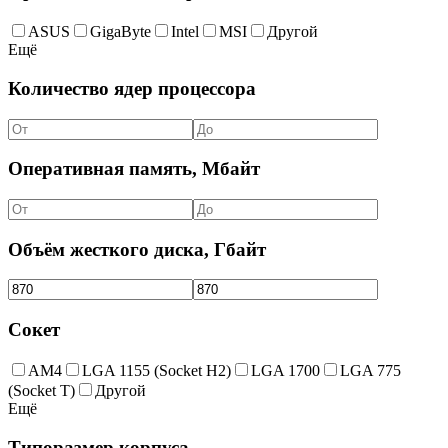
ASUS
GigaByte
Intel
MSI
Другой
Ещё
Количество ядер процессора
Оперативная память, Мбайт
Объём жесткого диска, Гбайт
Сокет
AM4
LGA 1155 (Socket H2)
LGA 1700
LGA 775
(Socket T)
Другой
Ещё
Типоразмер корпуса