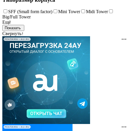
SFF (Small form factor)
Mini Tower
Midi Tower
Big/Full Tower
Ещё
Свернуть
↑
РЕКЛАМА • AU.RU
РЕКЛАМА • AU.RU