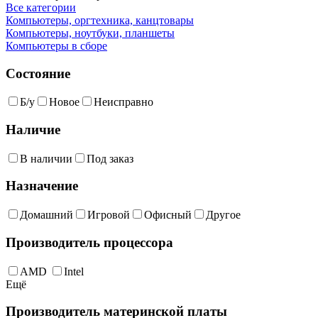
Все категории
Компьютеры, оргтехника, канцтовары
Компьютеры, ноутбуки, планшеты
Компьютеры в сборе
Состояние
Б/у
Новое
Неисправно
Наличие
В наличии
Под заказ
Назначение
Домашний
Игровой
Офисный
Другое
Производитель процессора
AMD
Intel
Ещё
Производитель материнской платы