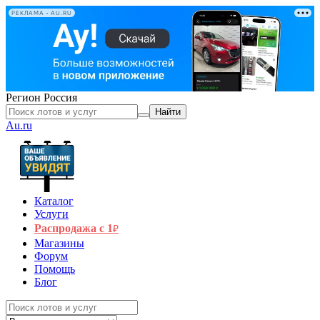
РЕКЛАМА • AU.RU
Регион
Россия
Найти
Au.ru
Каталог
Услуги
Распродажа с 1
₽
Магазины
Форум
Помощь
Блог