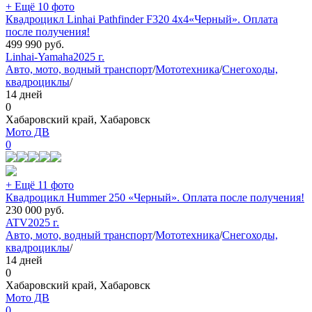
+ Ещё 10 фото
Квадроцикл Linhai Pathfinder F320 4х4«Черный». Оплата
после получения!
499 990
руб.
Linhai-Yamaha
2025 г.
Авто, мото, водный транспорт
/
Мототехника
/
Снегоходы,
квадроциклы
/
14 дней
0
Хабаровский край, Хабаровск
Мото ДВ
0
+ Ещё 11 фото
Квадроцикл Hummer 250 «Черный». Оплата после получения!
230 000
руб.
ATV
2025 г.
Авто, мото, водный транспорт
/
Мототехника
/
Снегоходы,
квадроциклы
/
14 дней
0
Хабаровский край, Хабаровск
Мото ДВ
0