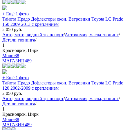
+ Ещё 1 фото
Тайота Прадо Дефлекторы окон, Ветровики Toyota LC Prado
150 2009-2013 с креплением
2 050
руб.
Авто, мото, водный транспорт
/
Автохимия, масла, тюнинг
/
Детали тюнинга
/
1
Красноярск, Цирк
Moure88
МАГАЗИН
489
+ Ещё 1 фото
Тайота Прадо Дефлекторы окон, Ветровики Toyota LC Prado
120 2002-2009 с креплением
2 050
руб.
Авто, мото, водный транспорт
/
Автохимия, масла, тюнинг
/
Детали тюнинга
/
1
Красноярск, Цирк
Moure88
МАГАЗИН
489