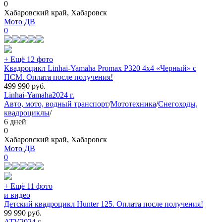
0
Хабаровский край, Хабаровск
Мото ДВ
0
+ Ещё 12 фото
Квадроцикл Linhai-Yamaha Promax P320 4х4 «Черный» с
ПСМ. Оплата после получения!
499 990
руб.
Linhai-Yamaha
2024 г.
Авто, мото, водный транспорт
/
Мототехника
/
Снегоходы,
квадроциклы
/
6 дней
0
Хабаровский край, Хабаровск
Мото ДВ
0
+ Ещё 11 фото
и видео
Детский квадроцикл Hunter 125. Оплата после получения!
99 990
руб.
ATV
2024 г.