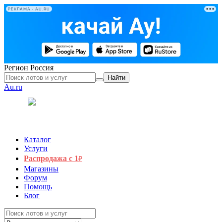
РЕКЛАМА • AU.RU
Регион
Россия
Найти
Au.ru
Каталог
Услуги
Распродажа с 1
₽
Магазины
Форум
Помощь
Блог