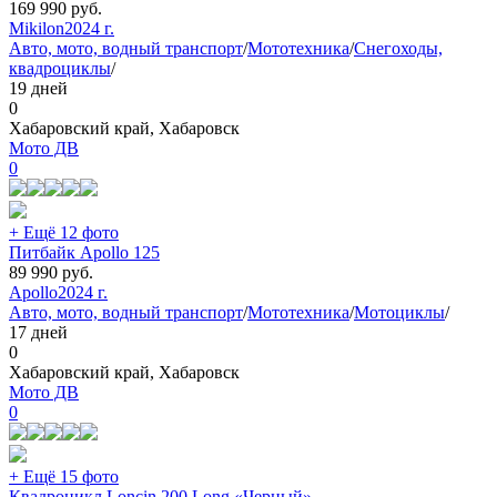
169 990
руб.
Mikilon
2024 г.
Авто, мото, водный транспорт
/
Мототехника
/
Снегоходы,
квадроциклы
/
19 дней
0
Хабаровский край, Хабаровск
Мото ДВ
0
+ Ещё 12 фото
Питбайк Apollo 125
89 990
руб.
Apollo
2024 г.
Авто, мото, водный транспорт
/
Мототехника
/
Мотоциклы
/
17 дней
0
Хабаровский край, Хабаровск
Мото ДВ
0
+ Ещё 15 фото
Квадроцикл Loncin 200 Long «Черный»