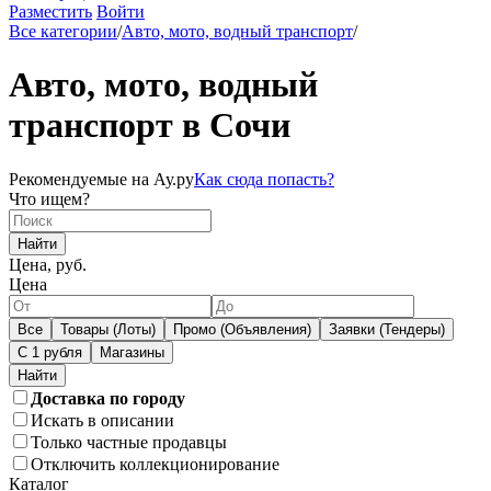
Разместить
Войти
Все категории
/
Авто, мото, водный транспорт
/
Авто, мото, водный
транспорт в Сочи
Рекомендуемые на Ау.ру
Как сюда попасть?
Что ищем?
Найти
Цена, руб.
Цена
Все
Товары (Лоты)
Промо (Объявления)
Заявки (Тендеры)
С 1 рубля
Магазины
Доставка по городу
Искать в описании
Только частные продавцы
Отключить коллекционирование
Каталог