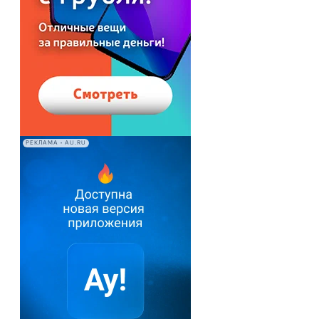
РЕКЛАМА • AU.RU