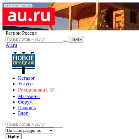
РЕКЛАМА • AU.RU
Регион
Россия
Найти
Au.ru
Каталог
Услуги
Распродажа с 1
₽
Магазины
Форум
Помощь
Блог
Найти