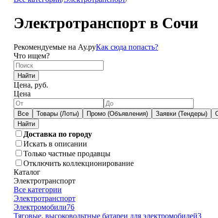
Электротранспорт в Сочи
Рекомендуемые на Ау.ру
Как сюда попасть?
Что ищем?
Найти
Цена, руб.
Цена
Все
Товары (Лоты)
Промо (Объявления)
Заявки (Тендеры)
Доставка по городу
Искать в описании
Только частные продавцы
Отключить коллекционирование
Каталог
Электротранспорт
Все категории
Электротранспорт
Электромобили
76
Тяговые, высоковольтные батареи для электромобилей
3