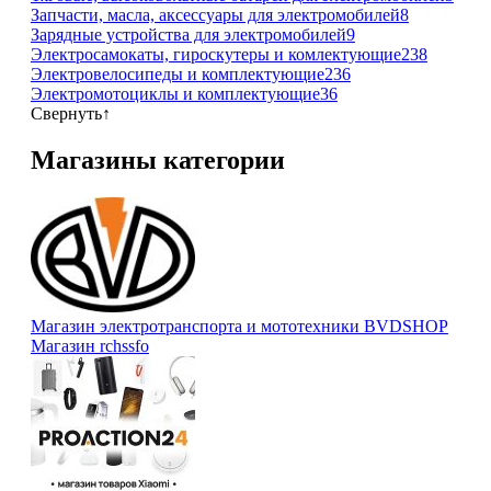
Запчасти, масла, аксессуары для электромобилей
8
Зарядные устройства для электромобилей
9
Электросамокаты, гироскутеры и комлектующие
238
Электровелосипеды и комплектующие
236
Электромотоциклы и комплектующие
36
Свернуть
↑
Магазины категории
Магазин электротранспорта и мототехники BVDSHOP
Магазин rchssfo