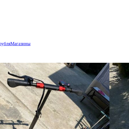
рубля
Магазины