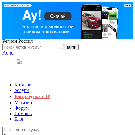
РЕКЛАМА • AU.RU
Регион
Россия
Найти
Au.ru
Каталог
Услуги
Распродажа с 1
₽
Магазины
Форум
Помощь
Блог