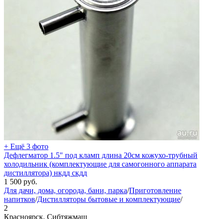
+ Ещё 3 фото
Дефлегматор 1.5" под кламп длина 20см кожухо-трубный
холодильник (комплектующие для самогонного аппарата
дистиллятора) нкдд скдд
1 500
руб.
Для дачи, дома, огорода, бани, парка
/
Приготовление
напитков
/
Дистилляторы бытовые и комплектующие
/
2
Красноярск, Сибтяжмаш