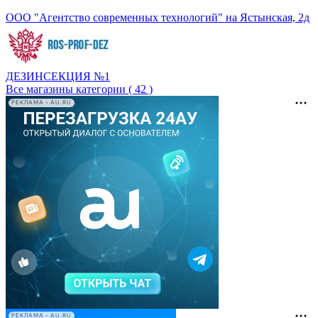
ООО "Агентство современных технологий" на Ястынская, 2д
ДЕЗИНСЕКЦИЯ №1
Все магазины категории ( 42 )
РЕКЛАМА • AU.RU
РЕКЛАМА • AU.RU