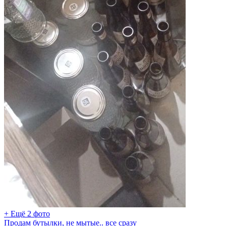
+ Ещё 2 фото
Продам бутылки, не мытые.. все сразу