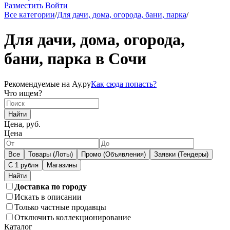
Разместить
Войти
Все категории
/
Для дачи, дома, огорода, бани, парка
/
Для дачи, дома, огорода,
бани, парка в Сочи
Рекомендуемые на Ау.ру
Как сюда попасть?
Что ищем?
Найти
Цена, руб.
Цена
Все
Товары (Лоты)
Промо (Объявления)
Заявки (Тендеры)
С 1 рубля
Магазины
Доставка по городу
Искать в описании
Только частные продавцы
Отключить коллекционирование
Каталог