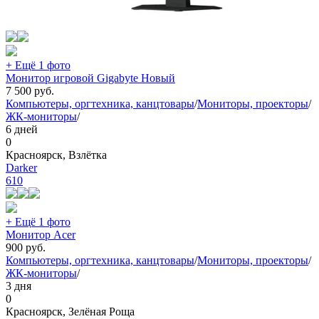
+ Ещё 1 фото
Монитор игровой Gigabyte Новый
7 500
руб.
Компьютеры, оргтехника, канцтовары
/
Мониторы, проекторы
/
ЖК-мониторы
/
6 дней
0
Красноярск, Взлётка
Darker
610
+ Ещё 1 фото
Монитор Acer
900
руб.
Компьютеры, оргтехника, канцтовары
/
Мониторы, проекторы
/
ЖК-мониторы
/
3 дня
0
Красноярск, Зелёная Роща