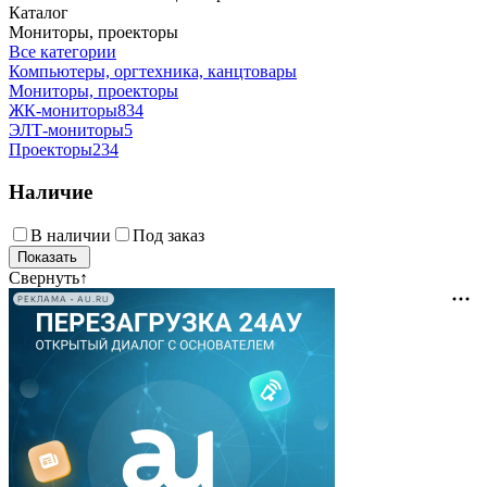
Каталог
Мониторы, проекторы
Все категории
Компьютеры, оргтехника, канцтовары
Мониторы, проекторы
ЖК-мониторы
834
ЭЛТ-мониторы
5
Проекторы
234
Наличие
В наличии
Под заказ
Свернуть
↑
РЕКЛАМА • AU.RU