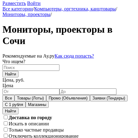
Разместить
Войти
Все категории
/
Компьютеры, оргтехника, канцтовары
/
Мониторы, проекторы
/
Мониторы, проекторы в
Сочи
Рекомендуемые на Ау.ру
Как сюда попасть?
Что ищем?
Найти
Цена, руб.
Цена
Все
Товары (Лоты)
Промо (Объявления)
Заявки (Тендеры)
С 1 рубля
Магазины
Доставка по городу
Искать в описании
Только частные продавцы
Отключить коллекционирование