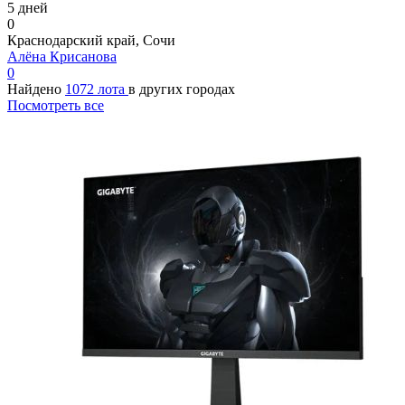
5 дней
0
Краснодарский край, Сочи
Алёна Крисанова
0
Найдено
1072 лота
в других городах
Посмотреть все