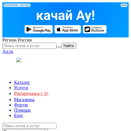
РЕКЛАМА • AU.RU
Регион
Россия
Найти
Au.ru
Каталог
Услуги
Распродажа с 1
₽
Магазины
Форум
Помощь
Блог