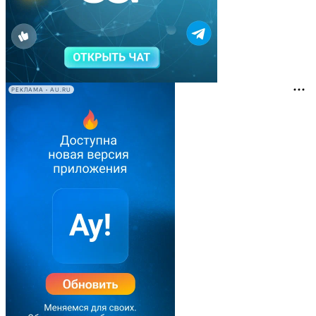
РЕКЛАМА • AU.RU