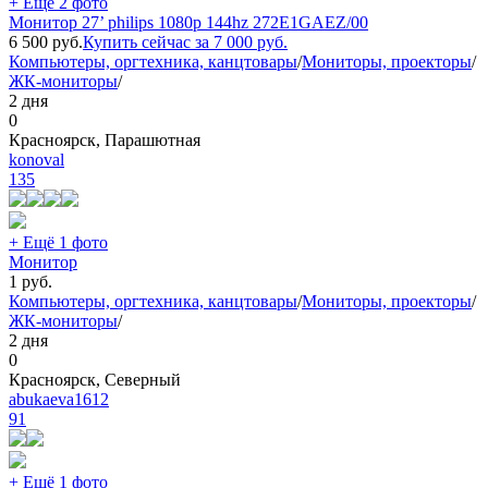
+ Ещё 2 фото
Монитор 27’ philips 1080p 144hz 272E1GAEZ/00
6 500
руб.
Купить сейчас за
7 000
руб.
Компьютеры, оргтехника, канцтовары
/
Мониторы, проекторы
/
ЖК-мониторы
/
2 дня
0
Красноярск, Парашютная
konoval
135
+ Ещё 1 фото
Монитор
1
руб.
Компьютеры, оргтехника, канцтовары
/
Мониторы, проекторы
/
ЖК-мониторы
/
2 дня
0
Красноярск, Северный
abukaeva1612
91
+ Ещё 1 фото