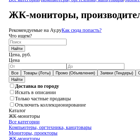
ЖК-мониторы, производител
Рекомендуемые на Ау.ру
Как сюда попасть?
Что ищем?
Найти
Цена, руб.
Цена
Все
Товары (Лоты)
Промо (Объявления)
Заявки (Тендеры)
Доставка по городу
Искать в описании
Только частные продавцы
Отключить коллекционирование
Каталог
ЖК-мониторы
Все категории
Компьютеры, оргтехника, канцтовары
Мониторы, проекторы
ЖК-мониторы