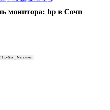
ь монитора: hp в Сочи
С 1 рубля
Магазины