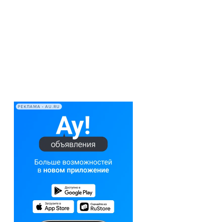
РЕКЛАМА • AU.RU