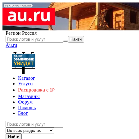
РЕКЛАМА • AU.RU
Регион
Россия
Найти
Au.ru
Каталог
Услуги
Распродажа с 1
₽
Магазины
Форум
Помощь
Блог
Найти